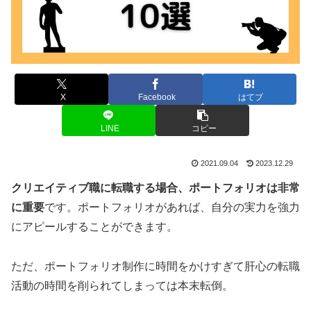
X
Facebook
はてブ
LINE
コピー
2021.09.04
2023.12.29
クリエイティブ職に転職する場合、ポートフォリオは非常
に重要
です。ポートフォリオがあれば、自分の実力を強力
にアピールすることができます。
ただ、ポートフォリオ制作に時間をかけすぎて肝心の転職
活動の時間を削られてしまっては本末転倒。