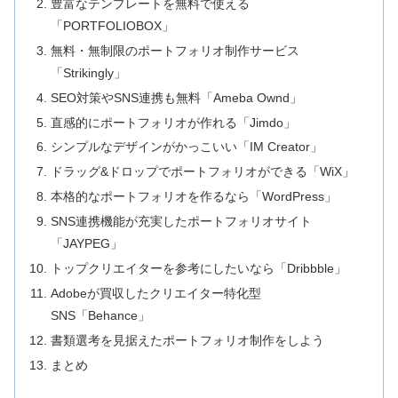
豊富なテンプレートを無料で使える
「PORTFOLIOBOX」
無料・無制限のポートフォリオ制作サービス
「Strikingly」
SEO対策やSNS連携も無料「Ameba Ownd」
直感的にポートフォリオが作れる「Jimdo」
シンプルなデザインがかっこいい「IM Creator」
ドラッグ&ドロップでポートフォリオができる「WiX」
本格的なポートフォリオを作るなら「WordPress」
SNS連携機能が充実したポートフォリオサイト
「JAYPEG」
トップクリエイターを参考にしたいなら「Dribbble」
Adobeが買収したクリエイター特化型
SNS「Behance」
書類選考を見据えたポートフォリオ制作をしよう
まとめ