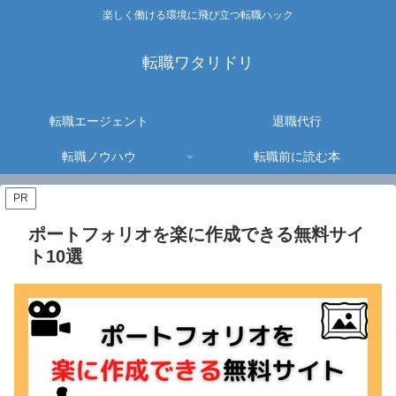
楽しく働ける環境に飛び立つ転職ハック
転職ワタリドリ
転職エージェント
退職代行
転職ノウハウ
転職前に読む本
PR
ポートフォリオを楽に作成できる無料サイ
ト10選