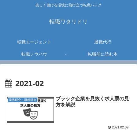
楽しく働ける環境に飛び立つ転職ハック
転職ワタリドリ
転職エージェント
退職代行
転職ノウハウ
転職前に読む本
2021-02
ブラック企業を見抜く求人票の見
業界研究・職種研究
方を解説
2021.02.09